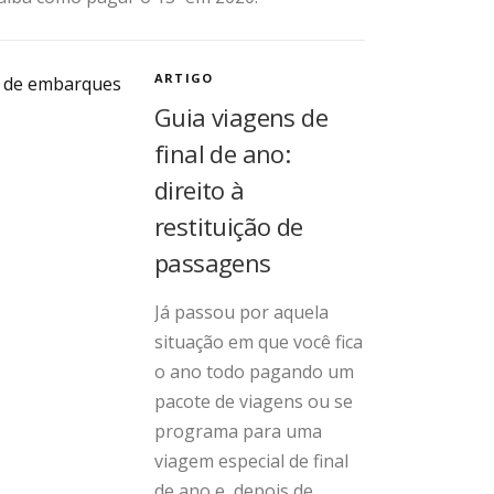
ARTIGO
Guia viagens de
final de ano:
direito à
restituição de
passagens
Já passou por aquela
situação em que você fica
o ano todo pagando um
pacote de viagens ou se
programa para uma
viagem especial de final
de ano e, depois de