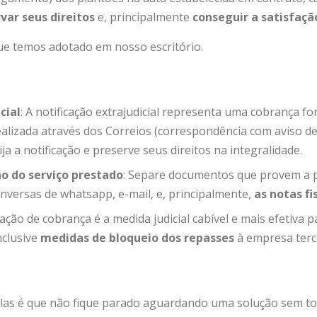
var seus direitos
e, principalmente
conseguir a satisfaçã
e temos adotado em nosso escritório.
cial
: A notificação extrajudicial representa uma cobrança f
 realizada através dos Correios (correspondência com aviso 
 a notificação e preserve seus direitos na integralidade.
 do serviço prestado
: Separe documentos que provem a pr
onversas de whatsapp, e-mail, e, principalmente,
as notas fi
a ação de cobrança é a medida judicial cabível e mais efetiv
nclusive
medidas de bloqueio dos repasses
à empresa terce
 delas é que não fique parado aguardando uma solução sem 