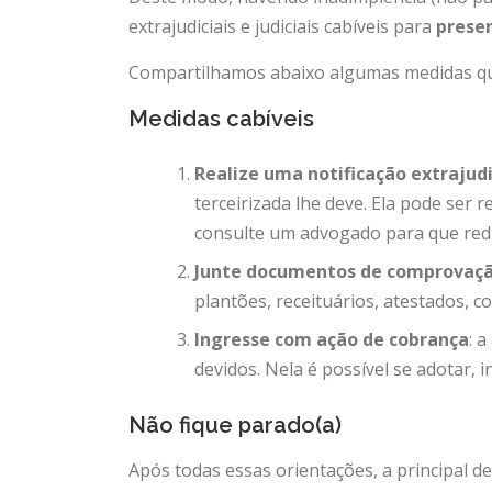
extrajudiciais e judiciais cabíveis para
preser
Compartilhamos abaixo algumas medidas qu
Medidas cabíveis
Realize uma notificação extrajudi
terceirizada lhe deve. Ela pode ser
consulte um advogado para que redija
Junte documentos de comprovação
plantões, receituários, atestados, c
Ingresse com ação de cobrança
: 
devidos. Nela é possível se adotar, i
Não fique parado(a)
Após todas essas orientações, a principal