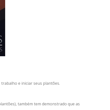
abalho e iniciar seus plantões.
 plantões), também tem demonstrado que as