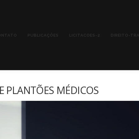
ONTATO
PUBLICAÇÕES
LICITACOES-2
DIREITO-TR
DE PLANTÕES MÉDICOS