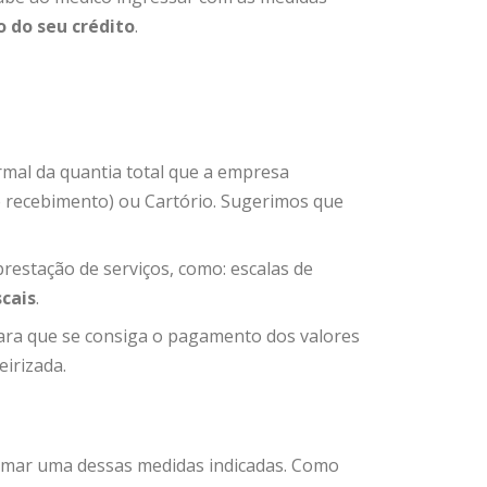
o do seu crédito
.
ormal da quantia total que a empresa
de recebimento) ou Cartório. Sugerimos que
estação de serviços, como: escalas de
scais
.
a para que se consiga o pagamento dos valores
irizada.
tomar uma dessas medidas indicadas. Como