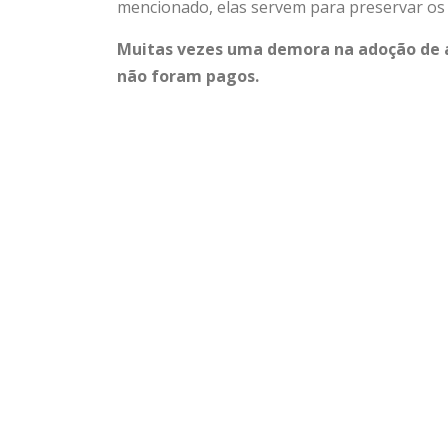
mencionado, elas servem para preservar os d
Muitas vezes uma demora na adoção de a
não foram pagos.