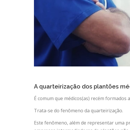
A quarteirização dos plantões mé
É comum que médicos(as) recém formados ab
Trata-se do fenômeno da quarteirização.
Este fenômeno, além de representar uma pr