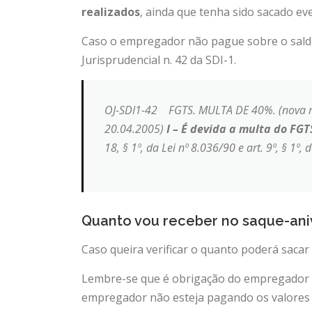
realizados
, ainda que tenha sido sacado eve
Caso o empregador não pague sobre o saldo
Jurisprudencial n. 42 da SDI-1.
OJ-SDI1-42 FGTS. MULTA DE 40%. (nova red
20.04.2005)
I – É devida a multa do FG
18, § 1º, da Lei nº 8.036/90 e art. 9º, § 1
Quanto vou receber no saque-ani
Caso queira verificar o quanto poderá sacar
Lembre-se que é obrigação do empregador o
empregador não esteja pagando os valores