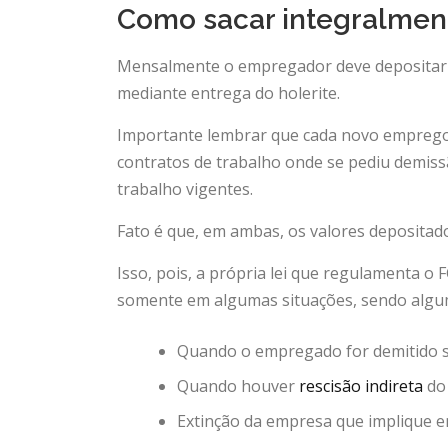
Como sacar integralmen
Mensalmente o empregador deve depositar
mediante entrega do holerite.
Importante lembrar que cada novo emprego 
contratos de trabalho onde se pediu demissã
trabalho vigentes.
Fato é que, em ambas, os valores deposita
Isso, pois, a própria lei que regulamenta
somente em algumas situações, sendo algu
Quando o empregado for demitido s
Quando houver
rescisão indireta
do 
Extinção da empresa que implique e