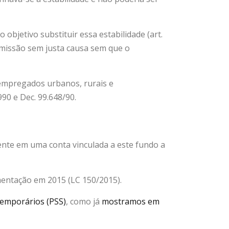
objetivo substituir essa estabilidade (art.
demissão sem justa causa sem que o
 empregados urbanos, rurais e
990 e Dec. 99.648/90.
ente em uma conta vinculada a este fundo a
entação em 2015 (LC 150/2015).
temporários (PSS)
, como já
mostramos em