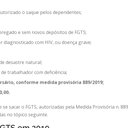
utorizado o saque pelos dependentes;
pregado e sem novos depósitos de FGTS;
or diagnosticado com HIV, ou doença grave;
e desastre natural;
 de trabalhador com deficiência;
sário, conforme medida provisória 889/2019;
0,00.
e se sacar o FGTS, autorizadas pela Medida Provisória n. 8
as no tópico seguinte.
FGTS em 2019