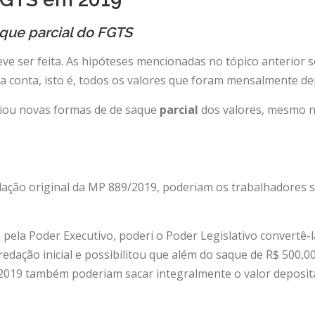
aque parcial do FGTS
ve ser feita. As hipóteses mencionadas no tópico anterior
ua conta, isto é, todos os valores que foram mensalmente d
riou novas formas de de saque
parcial
dos valores, mesmo nã
ação original da MP 889/2019, poderiam os trabalhadores sa
 pela Poder Executivo, poderi o Poder Legislativo convertê-
edação inicial e possibilitou que além do saque de R$ 500,0
19 também poderiam sacar integralmente o valor depositado