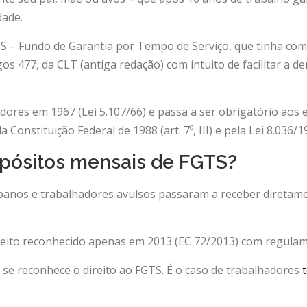
dade.
TS – Fundo de Garantia por Tempo de Serviço, que tinha como 
gos 477, da CLT (antiga redação) com intuito de facilitar a 
dores em 1967 (Lei 5.107/66) e passa a ser obrigatório aos
onstituição Federal de 1988 (art. 7º, III) e pela Lei 8.036/1
epósitos mensais de FGTS?
rbanos e trabalhadores avulsos passaram a receber diretam
eito reconhecido apenas em 2013 (EC 72/2013) com regulam
 reconhece o direito ao FGTS. É o caso de trabalhadores