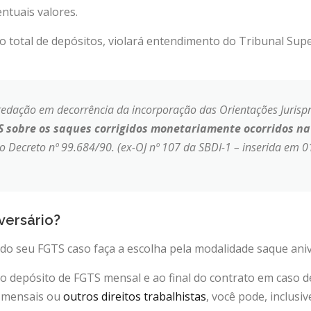
ntuais valores.
 total de depósitos, violará entendimento do Tribunal Sup
ação em decorrência da incorporação das Orientações Jurispru
TS sobre os saques corrigidos monetariamente ocorridos na
º, do Decreto nº 99.684/90. (ex-OJ nº 107 da SBDI-1 – inserida em 0
versário?
 do seu FGTS caso faça a escolha pela modalidade saque aniv
 depósito de FGTS mensal e ao final do contrato em caso d
 mensais ou
outros direitos trabalhistas
, você pode, inclusi