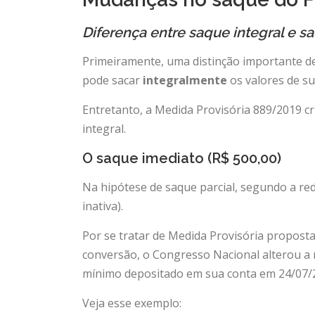
Diferença entre saque integral e s
Primeiramente, uma distinção importante de
pode sacar
integralmente
os valores de s
Entretanto, a Medida Provisória 889/2019 c
integral.
O saque imediato (R$ 500,00)
Na hipótese de saque parcial, segundo a red
inativa).
Por se tratar de Medida Provisória proposta
conversão, o Congresso Nacional alterou a r
mínimo depositado em sua conta em 24/07/20
Veja esse exemplo: