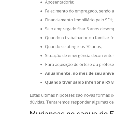
Aposentadoria;
Falecimento do empregado, sendo a
Financiamento Imobiliário pelo SFH;
Se o empregado ficar 3 anos desem
Quando o trabalhador ou familiar f
Quando se atingir os 70 anos;
Situação de emergência decorrente d
Para aquisição de órtese ou prótese
Anualmente, no mês de seu aniver
Quando tiver saldo inferior a R$ 8
Estas últimas hipóteses são novas formas d
dúvidas. Tentaremos responder algumas del
Mudanças no saque do 