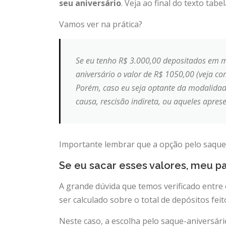
seu aniversário
. Veja ao final do texto ta
Vamos ver na prática?
Se eu tenho R$ 3.000,00 depositados em m
aniversário o valor de R$ 1050,00 (veja com
Porém, caso eu seja optante da modalidade
causa, rescisão indireta, ou aqueles apres
Importante lembrar que a opção pelo saque a
Se eu sacar esses valores, meu p
A grande dúvida que temos verificado entre
ser calculado sobre o total de depósitos fei
Neste caso, a escolha pelo saque-aniversári