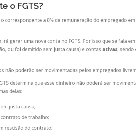
te o FGTS?
 o correspondente a 8% da remuneração do empregado em 
irá gerar uma nova conta no FGTS. Por isso que se fala em
o, ou foi demitido sem justa causa) e contas
ativas
, sendo 
dos não poderão ser movimentadas pelos empregados livrem
 o FGTS determina que esse dinheiro não poderá ser movime
mas delas:
em justa causa;
contrato de trabalho;
m rescisão do contrato;