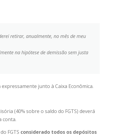
erei retirar, anualmente, no mês de meu
almente na hipótese de demissão sem justa
ta expressamente junto à Caixa Econômica.
isória (40% sobre o saldo do FGTS) deverá
a conta.
o do FGTS
considerado todos os depósitos