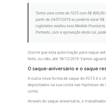
Tenho uma conta de FGTS com R$ 800,00 de
partir de 24/07/2019 eu poderia sacar R$ 
Legislativo avaliou essa Medida Provisória
Portanto, com a aprovação desta Lei, pode
Ocorre que esta autorização para saque até
feito, ou não, até 18/12/2019. Vamos aguard
O saque-aniversário e o saque re
A outra nova forma de saque do FGTS é o ch
depositados na sua conta nas hipóteses de s
conta.
Através do saque-aniversário, o trabalhado