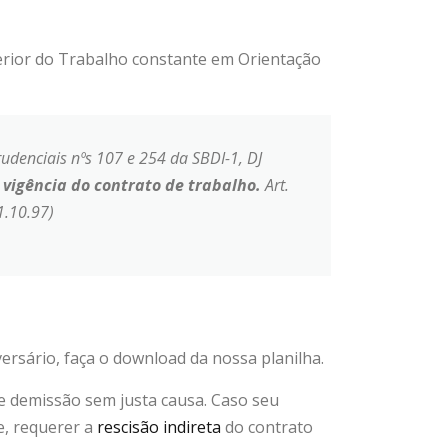
erior do Trabalho constante em Orientação
denciais nºs 107 e 254 da SBDI-1, DJ
 vigência do contrato de trabalho.
Art.
1.10.97)
ersário, faça o download da nossa planilha.
e demissão sem justa causa. Caso seu
ve, requerer a
rescisão indireta
do contrato