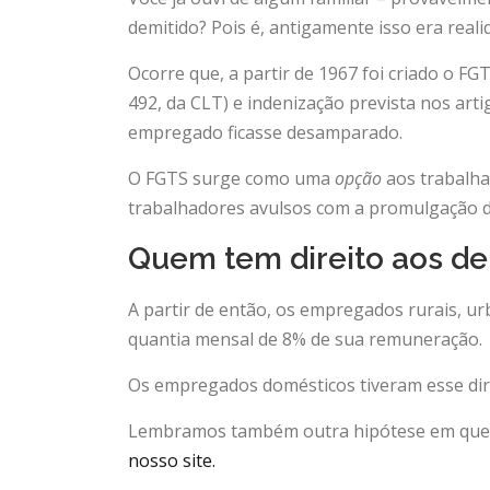
demitido? Pois é, antigamente isso era reali
Ocorre que, a partir de 1967 foi criado o FG
492, da CLT) e indenização prevista nos arti
empregado ficasse desamparado.
O FGTS surge como uma
opção
aos trabalha
trabalhadores avulsos com a promulgação da C
Quem tem direito aos d
A partir de então, os empregados rurais, u
quantia mensal de 8% de sua remuneração.
Os empregados domésticos tiveram esse dir
Lembramos também outra hipótese em que se
nosso site.