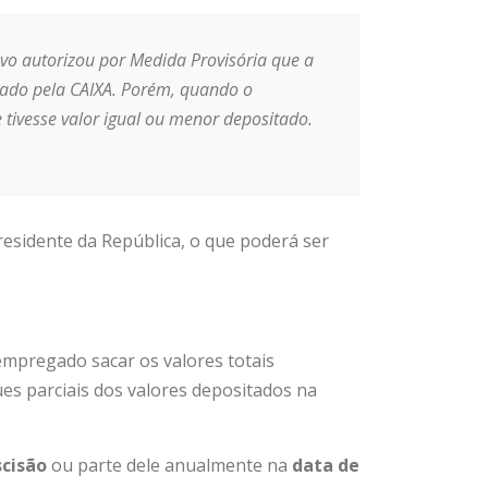
vo autorizou por Medida Provisória que a
izado pela CAIXA. Porém, quando o
e tivesse valor igual ou menor depositado.
esidente da República, o que poderá ser
empregado sacar os valores totais
ues parciais dos valores depositados na
scisão
ou parte dele anualmente na
data de