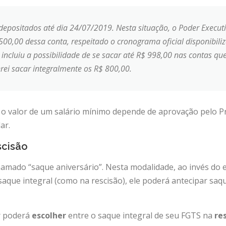
positados até dia 24/07/2019. Nesta situação, o Poder Executi
500,00 dessa conta, respeitado o cronograma oficial disponibil
, incluiu a possibilidade de se sacar até R$ 998,00 nas contas qu
rei sacar integralmente os R$ 800,00.
 o valor de um salário mínimo depende de aprovação pelo Pr
ar.
scisão
amado “saque aniversário”. Nesta modalidade, ao invés do 
aque integral (como na rescisão), ele poderá antecipar saq
r poderá
escolher
entre o saque integral de seu FGTS na
re