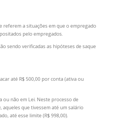
 se referem a situações em que o empregado
epositados pelo empregados.
o sendo verificadas as hipóteses de saque
car até R$ 500,00 por conta (ativa ou
la ou não em Lei. Neste processo de
0, aqueles que tivessem até um salário
, até esse limite (R$ 998,00).