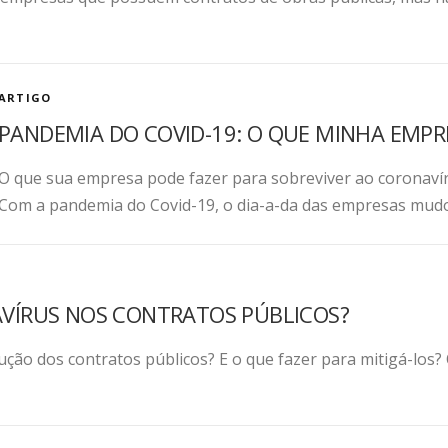
ARTIGO
PANDEMIA DO COVID-19: O QUE MINHA EMPR
O que sua empresa pode fazer para sobreviver ao corona
Com a pandemia do Covid-19, o dia-a-da das empresas mudo
AVÍRUS NOS CONTRATOS PÚBLICOS?
cução dos contratos públicos? E o que fazer para mitigá-lo