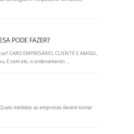
ESA PODE FAZER?
vírus? CARO EMPRESÁRIO, CLIENTE E AMIGO,
u. E com ele, o ordenamento …
s? Quais medidas as empresas devem tomar