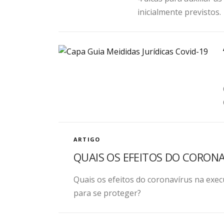
inicialmente previstos.
ARTIGO
QUAIS OS EFEITOS DO CORON
Quais os efeitos do coronavírus na exe
para se proteger?