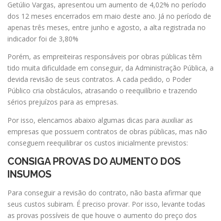
Getúlio Vargas, apresentou um aumento de 4,02% no período
dos 12 meses encerrados em maio deste ano. Já no período de
apenas três meses, entre junho e agosto, a alta registrada no
indicador foi de 3,80%
Porém, as empreiteiras responsáveis por obras públicas têm
tido muita dificuldade em conseguir, da Administração Pública, a
devida revisão de seus contratos. A cada pedido, o Poder
Público cria obstáculos, atrasando o reequilíbrio e trazendo
sérios prejuízos para as empresas.
Por isso, elencamos abaixo algumas dicas para auxiliar as
empresas que possuem contratos de obras públicas, mas não
conseguem reequilibrar os custos inicialmente previstos:
CONSIGA PROVAS DO AUMENTO DOS
INSUMOS
Para conseguir a revisão do contrato, não basta afirmar que
seus custos subiram. É preciso provar. Por isso, levante todas
as provas possíveis de que houve o aumento do preço dos