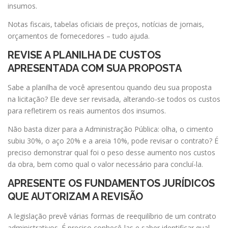
insumos.
Notas fiscais, tabelas oficiais de preços, notícias de jornais,
orçamentos de fornecedores – tudo ajuda.
REVISE A PLANILHA DE CUSTOS
APRESENTADA COM SUA PROPOSTA
Sabe a planilha de você apresentou quando deu sua proposta
na licitação? Ele deve ser revisada, alterando-se todos os custos
para refletirem os reais aumentos dos insumos.
Não basta dizer para a Administração Pública: olha, o cimento
subiu 30%, o aço 20% e a areia 10%, pode revisar o contrato? É
preciso demonstrar qual foi o peso desse aumento nos custos
da obra, bem como qual o valor necessário para concluí-la.
APRESENTE OS FUNDAMENTOS JURÍDICOS
QUE AUTORIZAM A REVISÃO
A legislação prevê várias formas de reequilíbrio de um contrato
administrativos. É preciso conhecê-las e saber identificar qual