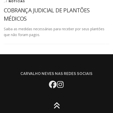
.
/
NOTÍCIAS
COBRANÇA JUDICIAL DE PLANTÕES
MÉDICOS
Saiba as medidas necessárias para receber por seus plantões
que não foram pagos.
CARVALHO NEVES NAS REDES SOCIAIS