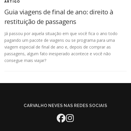
ARTIGO
Guia viagens de final de ano: direito à
restituição de passagens
Já passou por aquela situação em que você fica o ano todo
pagando um pacote de viagens ou se programa para uma
viagem especial de final de ano e, depois de comprar as
passagens, algum fato inesperado acontece e você não
consegue mais viajar?
CARVALHO NEVES NAS REDES SOCIAIS