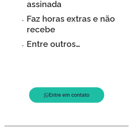
assinada
Faz horas extras e não
recebe
Entre outros…
Entre em contato