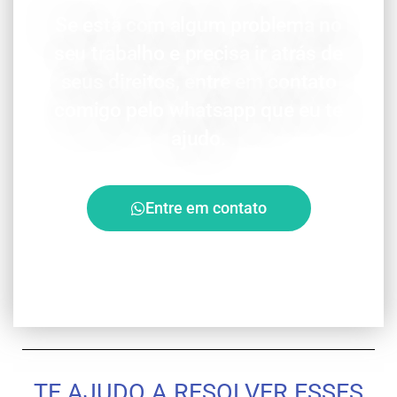
Se está com algum problema no
seu trabalho e precisa ir atrás de
seus direitos, entre em contato
comigo pelo whatsapp que eu te
ajudo.
Entre em contato
TE AJUDO A RESOLVER ESSES