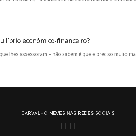
ilíbrio econômico-financeiro?
que lhes assessoram – não sabem é que é preciso muito ma
CARVALHO NEVES NAS REDES SOCIAIS