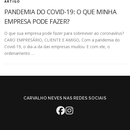
ARTIGO
PANDEMIA DO COVID-19: O QUE MINHA
EMPRESA PODE FAZER?
O que sua empresa pode fazer para sobreviver ao coronavírus?
CARO EMPRESÁRIO, CLIENTE E AMIGO, Com a pandemia do
Covid-19, o dia-a-da das empresas mudou. E com ele, o
ordenamento …
CARVALHO NEVES NAS REDES SOCIAIS