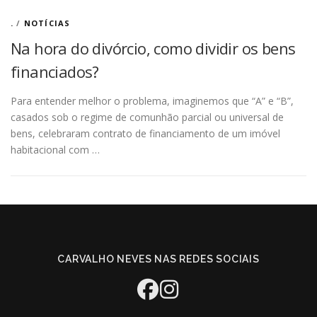
.
/
NOTÍCIAS
Na hora do divórcio, como dividir os bens
financiados?
Para entender melhor o problema, imaginemos que “A” e “B”,
casados sob o regime de comunhão parcial ou universal de
bens, celebraram contrato de financiamento de um imóvel
habitacional com …
CARVALHO NEVES NAS REDES SOCIAIS