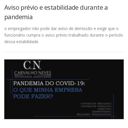
Aviso prévio e estabilidade durante a
pandemia
o empregador não pode dar aviso de demissão e exigir que o
funcionário cumpra o aviso prévio trabalhado durante o período
dessa estabilidade.