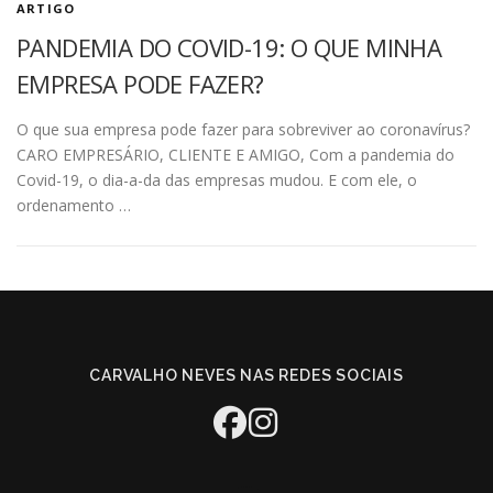
ARTIGO
PANDEMIA DO COVID-19: O QUE MINHA
EMPRESA PODE FAZER?
O que sua empresa pode fazer para sobreviver ao coronavírus?
CARO EMPRESÁRIO, CLIENTE E AMIGO, Com a pandemia do
Covid-19, o dia-a-da das empresas mudou. E com ele, o
ordenamento …
CARVALHO NEVES NAS REDES SOCIAIS